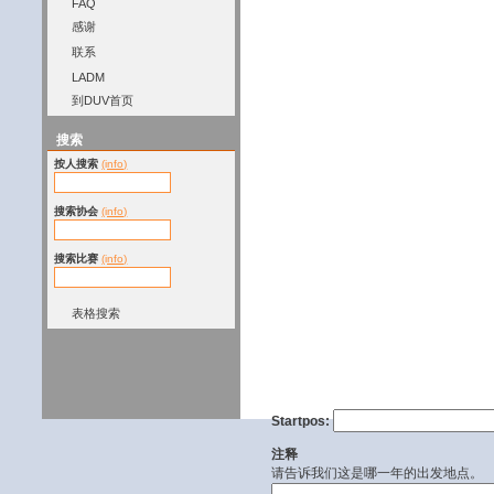
FAQ
感谢
联系
LADM
到DUV首页
搜索
按人搜索
(info)
搜索协会
(info)
搜索比赛
(info)
表格搜索
Startpos:
注释
请告诉我们这是哪一年的出发地点。