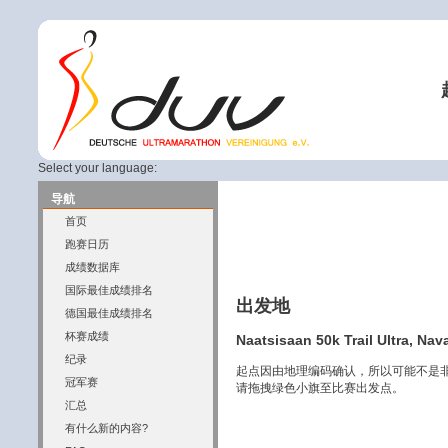
Select your language:
导航
首页
跑赛日历
成绩数据库
国际最佳成绩排名
出发地
德国最佳成绩排名
杯赛成绩
Naatsisaan 50k Trail Ultra, Na
纪录
起点因由地理编码确认，所以可能不是
冠军赛
请拖拽绿色小旗至比赛出发点。
汇总
有什么新的内容?