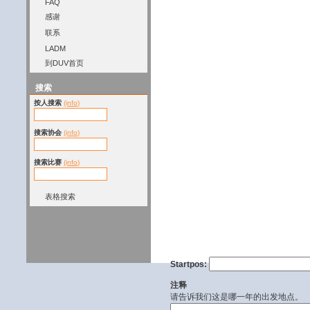
FAQ
感谢
联系
LADM
到DUV首页
搜索
按人搜索
(info)
搜索协会
(info)
搜索比赛
(info)
表格搜索
Startpos:
注释
请告诉我们这是哪一年的出发地点。