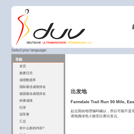
Select your language:
导航
首页
跑赛日历
成绩数据库
国际最佳成绩排名
出发地
德国最佳成绩排名
杯赛成绩
Farmdale Trail Run 50 Mile, Eas
纪录
起点因由地理编码确认，所以可能不是
冠军赛
请拖拽绿色小旗至比赛出发点。
汇总
有什么新的内容?