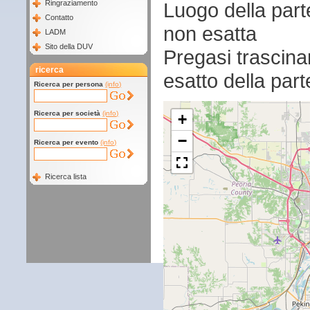
Luogo della par
Ringraziamento
Contatto
non esatta
LADM
Sito della DUV
Pregasi trascina
ricerca
esatto della par
Ricerca per persona
(info)
Ricerca per società
(info)
+
−
Ricerca per evento
(info)
Ricerca lista