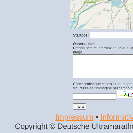
Startpos:
Osservazioni
Pregasi fornire informazioni in quali 
luogo.
Come protezione contro lo spam, prega
sicurezza dall'immagine nel campo di
Impressum
•
Informativ
Copyright © Deutsche Ultramaratho