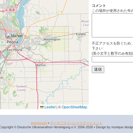
コメント
この場所が使用された年
不正アクセスを防ぐため
下さい:
(英小文字と数字のみ有効
Leaflet
|
©
OpenStreetMap
Impressum
•
データプライバシーステートメント
Copyright © Deutsche Ultramarathon-Vereinigung e.V. 2006-2026 • Design by munique desig