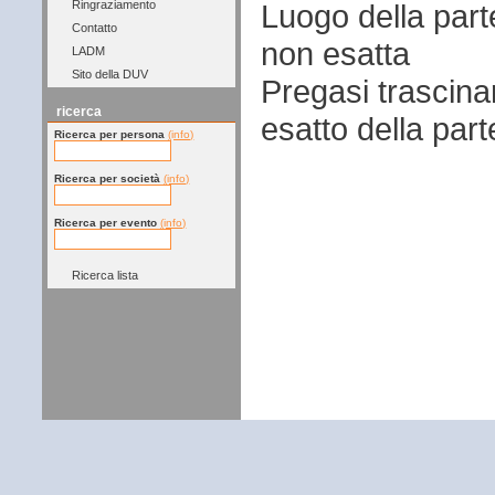
Luogo della par
Ringraziamento
Contatto
non esatta
LADM
Sito della DUV
Pregasi trascina
ricerca
esatto della par
Ricerca per persona
(info)
Ricerca per società
(info)
Ricerca per evento
(info)
Ricerca lista