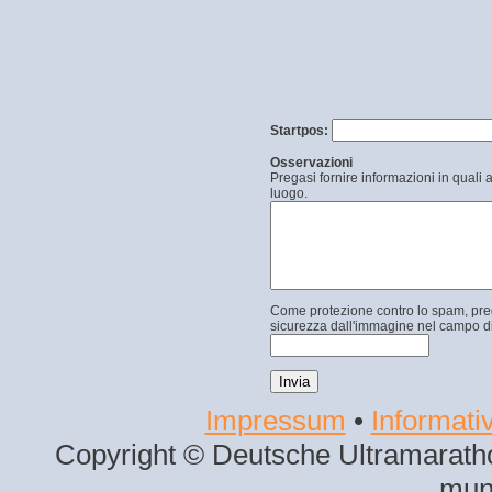
Startpos:
Osservazioni
Pregasi fornire informazioni in quali 
luogo.
Come protezione contro lo spam, prega
sicurezza dall'immagine nel campo di
Impressum
•
Informativ
Copyright © Deutsche Ultramaratho
mun