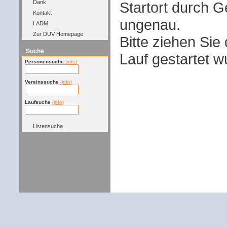
Startort durch G
Dank
Kontakt
ungenau.
LADM
Zur DUV Homepage
Bitte ziehen Sie
Suche
Lauf gestartet w
Personensuche
(info)
Vereinssuche
(info)
Laufsuche
(info)
Listensuche