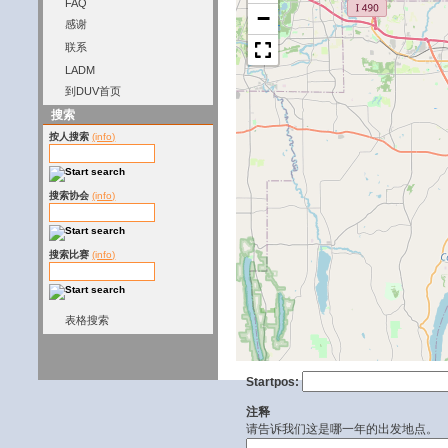
FAQ
−
感谢
联系
LADM
到DUV首页
搜索
按人搜索
(info)
搜索协会
(info)
搜索比赛
(info)
表格搜索
Startpos:
注释
请告诉我们这是哪一年的出发地点。