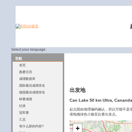
Select your language:
导航
首页
跑赛日历
成绩数据库
国际最佳成绩排名
出发地
德国最佳成绩排名
杯赛成绩
Can Lake 50 km Ultra, Cananda
纪录
起点因由地理编码确认，所以可能不是
冠军赛
请拖拽绿色小旗至比赛出发点。
汇总
有什么新的内容?
+