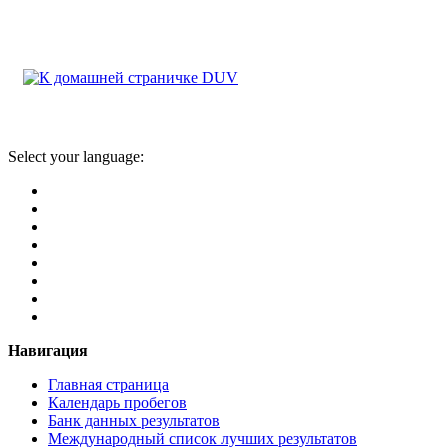
Select your language:
Навигация
Главная страница
Календарь пробегов
Банк данных результатов
Международный список лучших результатов