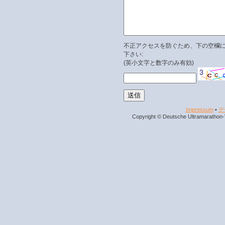
不正アクセスを防ぐため、下の空欄
下さい:
(英小文字と数字のみ有効)
Impressum
•
デ
Copyright © Deutsche Ultramarathon-