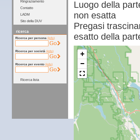
Luogo della par
Ringraziamento
Contatto
non esatta
LADM
Sito della DUV
Pregasi trascina
ricerca
esatto della par
Ricerca per persona
(info)
Ricerca per società
(info)
+
−
Ricerca per evento
(info)
Ricerca lista