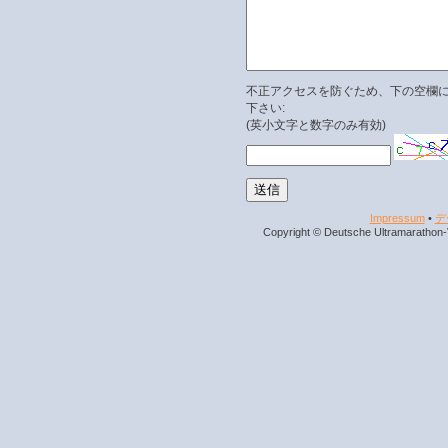
不正アクセスを防ぐため、下の空欄
下さい:
(英小文字と数字のみ有効)
Impressum
•
デ
Copyright © Deutsche Ultramarathon-