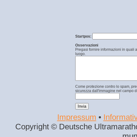
Startpos:
Osservazioni
Pregasi fornire informazioni in quali 
luogo.
Come protezione contro lo spam, prega
sicurezza dall'immagine nel campo di
Impressum
•
Informativ
Copyright © Deutsche Ultramaratho
mun