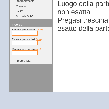
Luogo della par
Ringraziamento
Contatto
non esatta
LADM
Sito della DUV
Pregasi trascina
ricerca
esatto della par
Ricerca per persona
(info)
Ricerca per società
(info)
Ricerca per evento
(info)
Ricerca lista