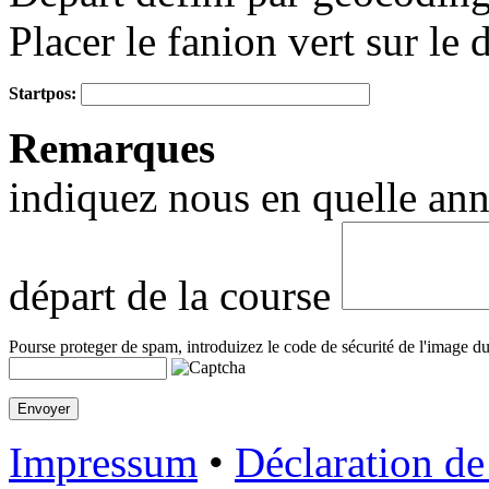
Placer le fanion vert sur le 
Startpos:
+
Remarques
−
indiquez nous en quelle anné
départ de la course
Pourse proteger de spam, introduizez le code de sécurité de l'image du
Impressum
•
Déclaration de