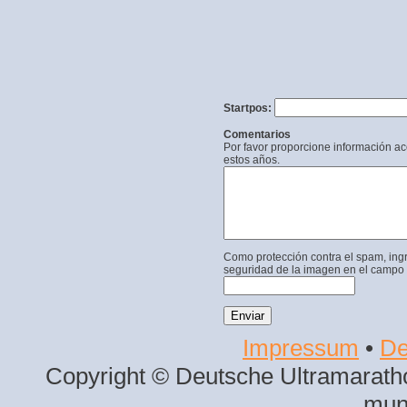
Startpos:
Comentarios
Por favor proporcione información a
estos años.
Como protección contra el spam, ing
seguridad de la imagen en el campo 
Impressum
•
De
Copyright © Deutsche Ultramaratho
mun