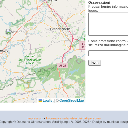
Osservazioni
Pregasi fornire informazio
luogo.
Come protezione contro lo
sicurezza dall'immagine n
Leaflet
|
©
OpenStreetMap
Impressum
•
Informativa sulla tutela dei dati personali
Copyright © Deutsche Ultramarathon-Vereinigung e.V. 2006-2026 • Design by munique desig