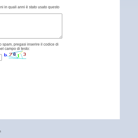
ni in quali anni è stato usato questo
 spam, pregasi inserire il codice di
el campo di testo:
n