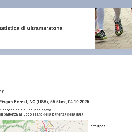
tatistica di ultramaratona
er
isgah Forest, NC (USA), 55.5km , 04.10.2025
n geocoding a quindi non esatta
di partenza al luogo esatto della partenza della gara
Startpos: