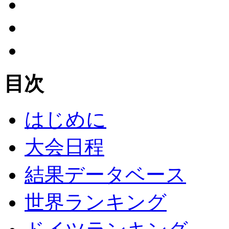
目次
はじめに
大会日程
結果データベース
世界ランキング