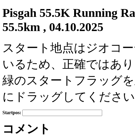
Pisgah 55.5K Running Rac
55.5km , 04.10.2025
スタート地点はジオコー
いるため、正確ではあり
緑のスタートフラッグを
にドラッグしてください
Startpos:
+
コメント
−