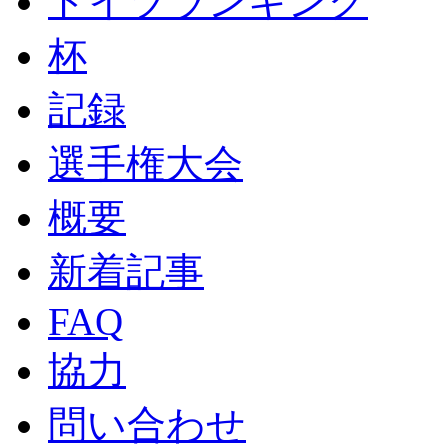
ドイツランキング
杯
記録
選手権大会
概要
新着記事
FAQ
協力
問い合わせ