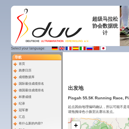
超级马拉松
协会数据统
计
Select your language:
导航
首页
跑赛日历
成绩数据库
国际最佳成绩排名
出发地
德国最佳成绩排名
杯赛成绩
Pisgah 55.5K Running Race, Pi
纪录
起点因由地理编码确认，所以可能不是
冠军赛
请拖拽绿色小旗至比赛出发点。
汇总
有什么新的内容?
+