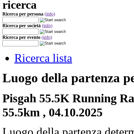
ricerca
Ricerca per persona
(info)
Ricerca per società
(info)
Ricerca per evento
(info)
Ricerca lista
Luogo della partenza p
Pisgah 55.5K Running Rac
55.5km , 04.10.2025
Luogo della partenza deter