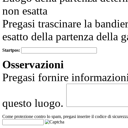
non esatta
Pregasi trascinare la bandie
esatto della partenza della g
Startpos:
+
Osservazioni
−
Pregasi fornire informazioni
questo luogo.
Come protezione contro lo spam, pregasi inserire il codice di sicurezz