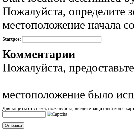
Пожалуйста, определите з
местоположение начала с
Startpos:
+
Комментарии
−
Пожалуйста, предоставьте
местоположение было исп
Для защиты от спама, пожалуйста, введите защитный код с карт