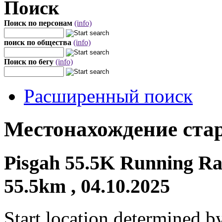
Поиск
Поиск по персонам
(info)
поиск по общества
(info)
Поиск по бегу
(info)
Расширенный поиск
Местонахождение стар
Pisgah 55.5K Running Rac
55.5km , 04.10.2025
Start location determined b