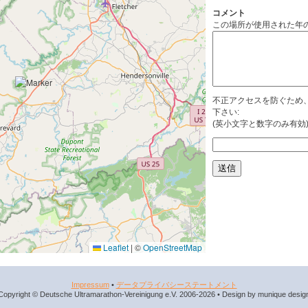
コメント
この場所が使用された年
不正アクセスを防ぐため
下さい:
(英小文字と数字のみ有効
Leaflet
|
©
OpenStreetMap
Impressum
•
データプライバシーステートメント
Copyright © Deutsche Ultramarathon-Vereinigung e.V. 2006-2026 • Design by munique desig