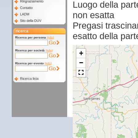
Luogo della par
Ringraziamento
Contatto
non esatta
LADM
Sito della DUV
Pregasi trascina
ricerca
esatto della par
Ricerca per persona
(info)
Ricerca per società
(info)
+
−
Ricerca per evento
(info)
Ricerca lista