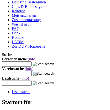
Deutsche Bestenlisten
Cups & Bundesliga
Rekorde
Meisterschaften
Zusammenfassung
Was ist neu?
FAQ
Dank
Kontakt
LADM
Zur DUV Homepage
Suche
Personensuche
(info)
Vereinssuche
(info)
Laufsuche
(info)
Listensuche
Startort für