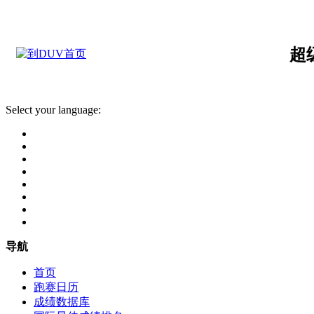
超
Select your language:
导航
首页
跑赛日历
成绩数据库