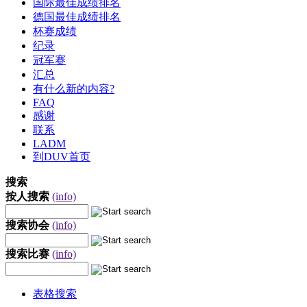
国际最佳成绩排名
德国最佳成绩排名
杯赛成绩
纪录
冠军赛
汇总
有什么新的内容?
FAQ
感谢
联系
LADM
到DUV首页
搜索
按人搜索
(info)
搜索协会
(info)
搜索比赛
(info)
表格搜索