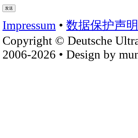
Impressum
•
数据​保护​声
Copyright © Deutsche Ultr
2006-2026 • Design by mun