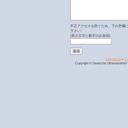
不正アクセスを防ぐため、下の空欄
下さい:
(英小文字と数字のみ有効)
Impressum
•
デ
Copyright © Deutsche Ultramarathon-