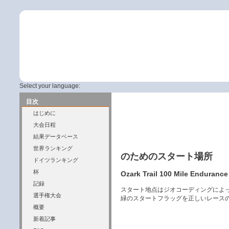
Select your language:
目次
はじめに
大会日程
結果データベース
世界ランキング
のためのスタート場所
ドイツランキング
杯
Ozark Trail 100 Mile Endurance 
記録
スタート地点はジオコーディングによ
選手権大会
緑のスタートフラッグを正しいレース
概要
新着記事