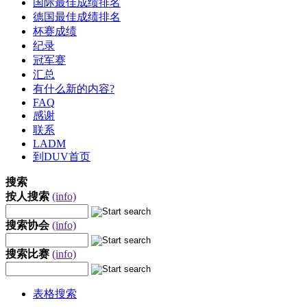
国际最佳成绩排名
德国最佳成绩排名
杯赛成绩
纪录
冠军赛
汇总
有什么新的内容?
FAQ
感谢
联系
LADM
到DUV首页
搜索
按人搜索
(info)
搜索协会
(info)
搜索比赛
(info)
表格搜索