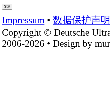
Impressum
•
数据​保护​声
Copyright © Deutsche Ultr
2006-2026 • Design by mun