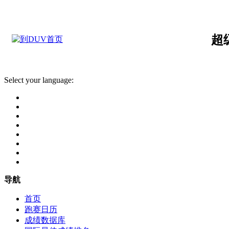
超
Select your language:
导航
首页
跑赛日历
成绩数据库