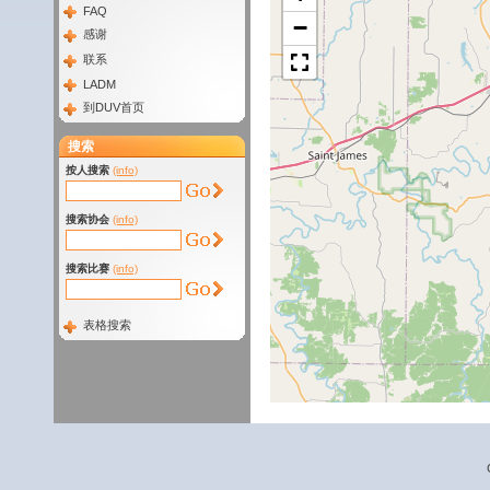
FAQ
−
感谢
联系
LADM
到DUV首页
搜索
按人搜索
(info)
搜索协会
(info)
搜索比赛
(info)
表格搜索