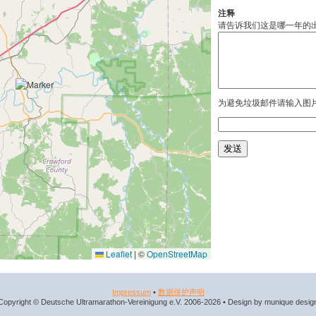
注释
请告诉我们这是哪一年的
为避免垃圾邮件请输入图
Leaflet
|
©
OpenStreetMap
Impressum
•
数据​保护​声明
Copyright © Deutsche Ultramarathon-Vereinigung e.V. 2006-2026 • Design by munique desig