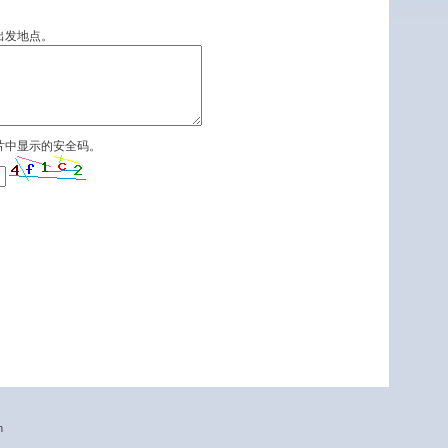
出发地点。
片中显示的安全码。
n