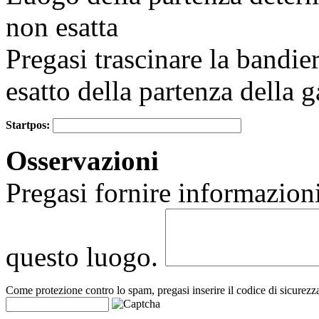
non esatta
Pregasi trascinare la bandie
esatto della partenza della g
Startpos:
+
Osservazioni
−
Pregasi fornire informazioni
questo luogo.
Come protezione contro lo spam, pregasi inserire il codice di sicurezz