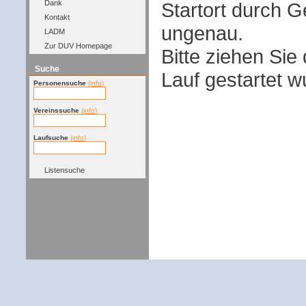
Startort durch G
Dank
Kontakt
ungenau.
LADM
Zur DUV Homepage
Bitte ziehen Sie
Suche
Lauf gestartet w
Personensuche
(info)
Vereinssuche
(info)
Laufsuche
(info)
Listensuche