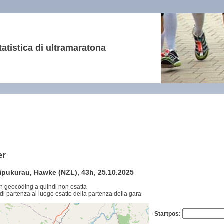
tatistica di ultramaratona
er
ipukurau, Hawke (NZL), 43h, 25.10.2025
n geocoding a quindi non esatta
di partenza al luogo esatto della partenza della gara
Startpos: