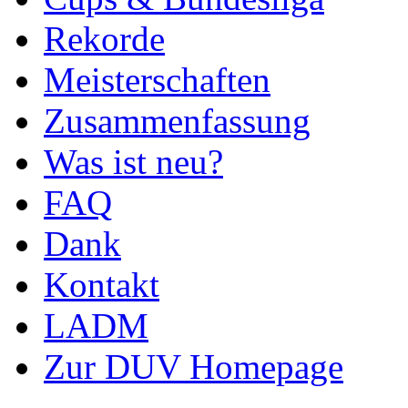
Rekorde
Meisterschaften
Zusammenfassung
Was ist neu?
FAQ
Dank
Kontakt
LADM
Zur DUV Homepage