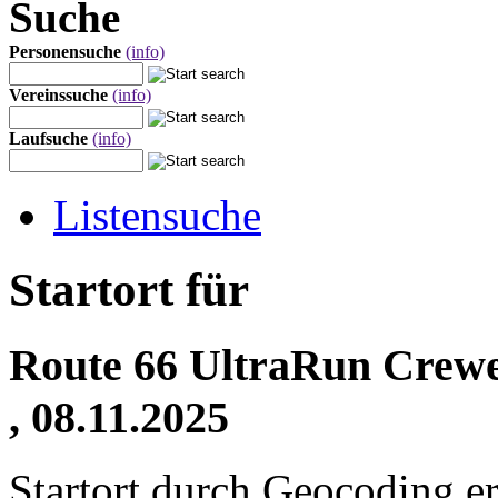
Suche
Personensuche
(info)
Vereinssuche
(info)
Laufsuche
(info)
Listensuche
Startort für
Route 66 UltraRun Crewe
, 08.11.2025
Startort durch Geocoding er