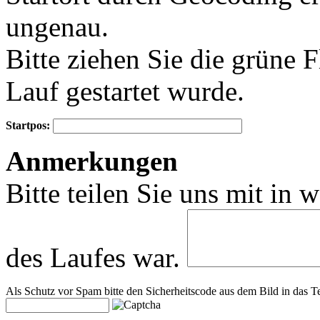
ungenau.
Bitte ziehen Sie die grüne 
Lauf gestartet wurde.
Startpos:
+
Anmerkungen
−
Bitte teilen Sie uns mit in 
des Laufes war.
Als Schutz vor Spam bitte den Sicherheitscode aus dem Bild in das Te