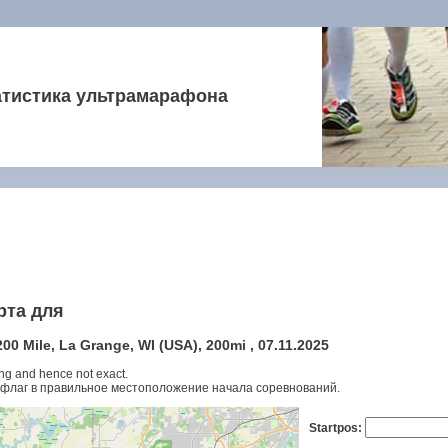
атистика ультрамарафона
рта для
0 Mile, La Grange, WI (USA), 200mi , 07.11.2025
ng and hence not exact.
флаг в правильное местоположение начала соревнований.
Startpos: