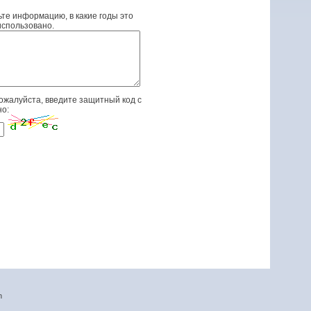
те информацию, в какие годы это
спользовано.
ожалуйста, введите защитный код с
но:
n