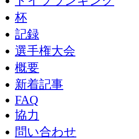
ドイツランキング
杯
記録
選手権大会
概要
新着記事
FAQ
協力
問い合わせ