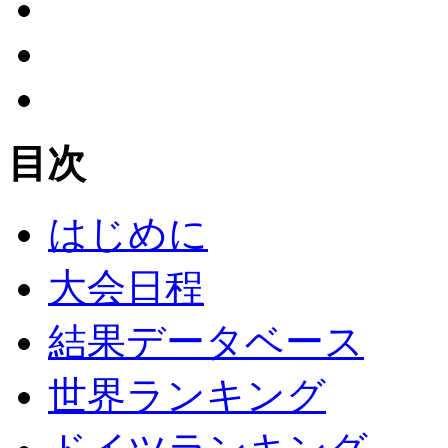
目次
はじめに
大会日程
結果データベース
世界ランキング