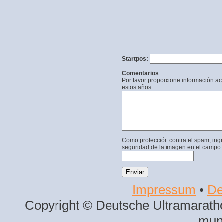
Startpos:
Comentarios
Por favor proporcione información a
estos años.
Como protección contra el spam, ing
seguridad de la imagen en el campo 
Impressum
•
De
Copyright © Deutsche Ultramaratho
mun