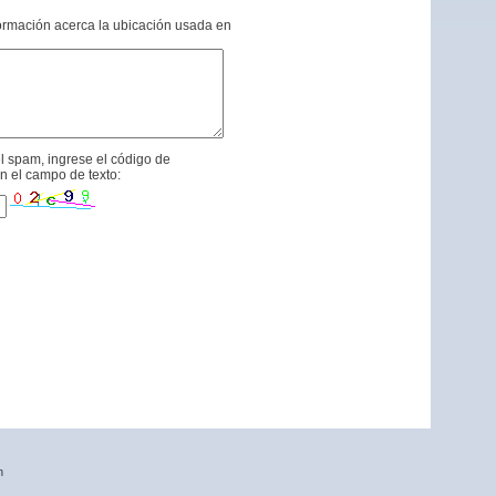
formación acerca la ubicación usada en
l spam, ingrese el código de
n el campo de texto:
n