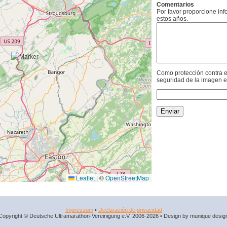
Comentarios
Por favor proporcione in
estos años.
Como protección contra e
seguridad de la imagen e
Leaflet
|
©
OpenStreetMap
Impressum
•
Declaración de privacidad
Copyright © Deutsche Ultramarathon-Vereinigung e.V. 2006-2026 • Design by munique desig