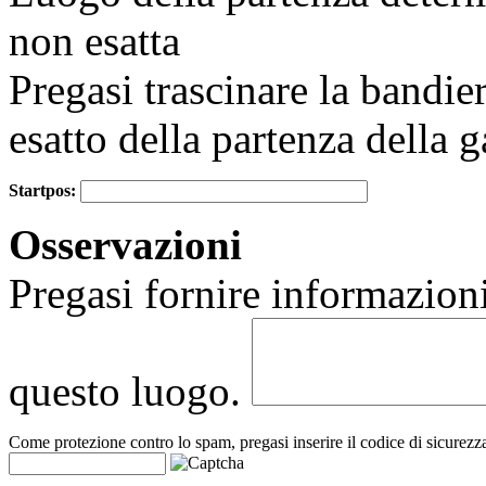
non esatta
Pregasi trascinare la bandie
esatto della partenza della g
Startpos:
+
Osservazioni
−
Pregasi fornire informazioni
questo luogo.
Come protezione contro lo spam, pregasi inserire il codice di sicurezz