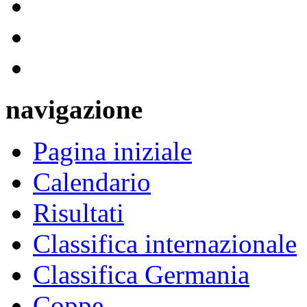
navigazione
Pagina iniziale
Calendario
Risultati
Classifica internazionale
Classifica Germania
Coppe