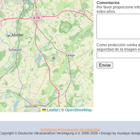
Comentarios
Por favor proporcione in
estos años.
Como protección contra e
seguridad de la imagen e
Leaflet
|
©
OpenStreetMap
Impressum
•
Declaración de privacidad
Copyright © Deutsche Ultramarathon-Vereinigung e.V. 2006-2026 • Design by munique desig