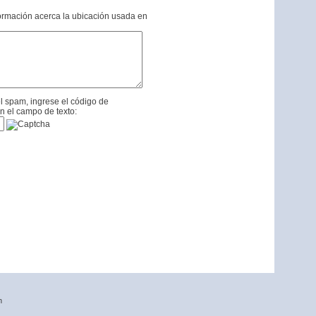
formación acerca la ubicación usada en
l spam, ingrese el código de
n el campo de texto:
n