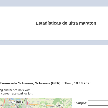
Estadísticas de ultra maraton
en Feuerwehr Schwaan, Schwaan (GER), 51km , 18.10.2025
ng and hence not exact.
 correct race start loction.
Startpos: