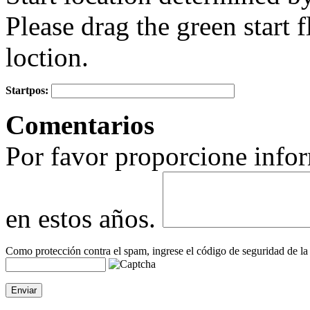
Please drag the green start fl
loction.
Startpos:
+
Comentarios
−
Por favor proporcione infor
en estos años.
Como protección contra el spam, ingrese el código de seguridad de la