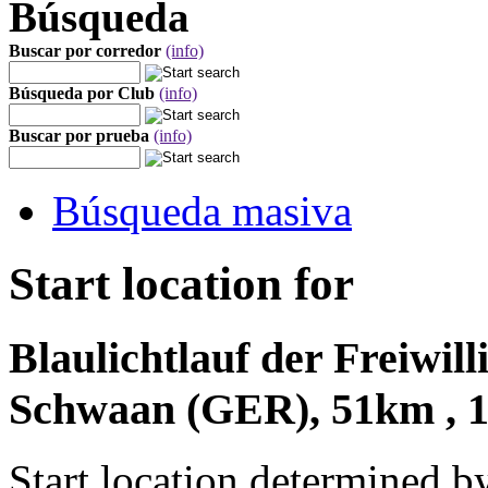
Búsqueda
Buscar por corredor
(info)
Búsqueda por Club
(info)
Buscar por prueba
(info)
Búsqueda masiva
Start location for
Blaulichtlauf der Freiwi
Schwaan (GER), 51km , 1
Start location determined b