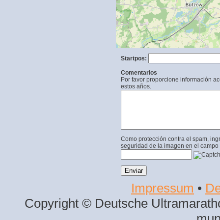
Startpos:
Comentarios
Por favor proporcione información a
estos años.
Como protección contra el spam, ing
seguridad de la imagen en el campo 
Impressum
•
De
Copyright © Deutsche Ultramaratho
mun