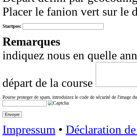
Placer le fanion vert sur le 
Startpos:
+
Remarques
−
indiquez nous en quelle anné
départ de la course
Pourse proteger de spam, introduizez le code de sécurité de l'image du
Impressum
•
Déclaration de