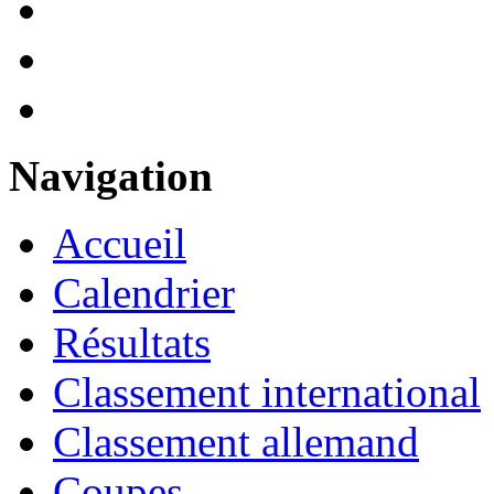
Navigation
Accueil
Calendrier
Résultats
Classement international
Classement allemand
Coupes