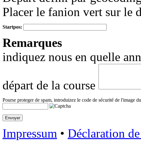
Placer le fanion vert sur le 
Startpos:
+
Remarques
−
indiquez nous en quelle anné
départ de la course
Pourse proteger de spam, introduizez le code de sécurité de l'image du
Impressum
•
Déclaration de