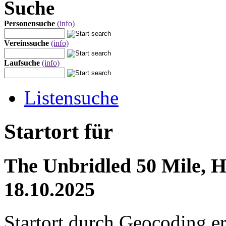
Suche
Personensuche
(info)
Vereinssuche
(info)
Laufsuche
(info)
Listensuche
Startort für
The Unbridled 50 Mile, Hi
18.10.2025
Startort durch Geocoding er