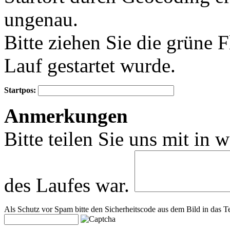
ungenau.
Bitte ziehen Sie die grüne 
Lauf gestartet wurde.
Startpos:
+
Anmerkungen
−
Bitte teilen Sie uns mit in 
des Laufes war.
Als Schutz vor Spam bitte den Sicherheitscode aus dem Bild in das Te