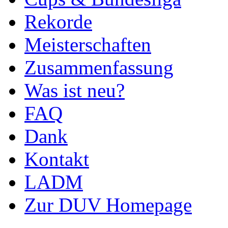
Rekorde
Meisterschaften
Zusammenfassung
Was ist neu?
FAQ
Dank
Kontakt
LADM
Zur DUV Homepage