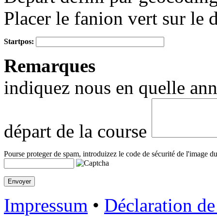
Placer le fanion vert sur le 
Startpos:
+
Remarques
−
indiquez nous en quelle anné
départ de la course
Pourse proteger de spam, introduizez le code de sécurité de l'image du
Impressum
•
Déclaration de