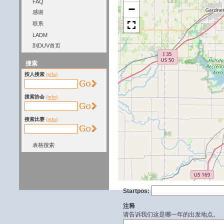
FAQ
−
感谢
联系
LADM
到DUV首页
搜索
按人搜索
(info)
搜索协会
(info)
搜索比赛
(info)
表格搜索
Startpos:
注释
请告诉我们这是哪一年的出发地点。