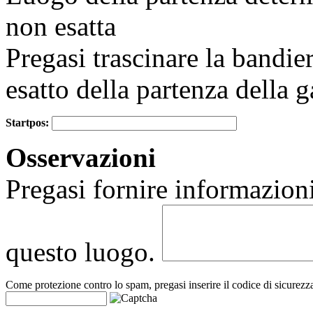
non esatta
Pregasi trascinare la bandie
esatto della partenza della g
Startpos:
+
Osservazioni
−
Pregasi fornire informazioni
questo luogo.
Come protezione contro lo spam, pregasi inserire il codice di sicurezz