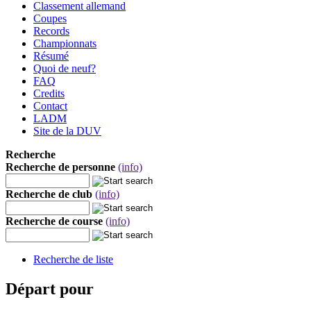
Classement allemand
Coupes
Records
Championnats
Résumé
Quoi de neuf?
FAQ
Credits
Contact
LADM
Site de la DUV
Recherche
Recherche de personne
(info)
Recherche de club
(info)
Recherche de course
(info)
Recherche de liste
Départ pour