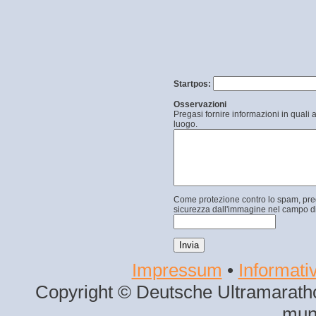
Startpos:
Osservazioni
Pregasi fornire informazioni in quali 
luogo.
Come protezione contro lo spam, prega
sicurezza dall'immagine nel campo di
Impressum
•
Informativ
Copyright © Deutsche Ultramaratho
mun