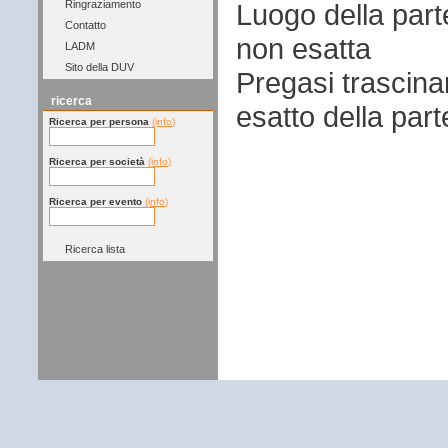
Luogo della par
Ringraziamento
Contatto
non esatta
LADM
Sito della DUV
Pregasi trascina
ricerca
esatto della par
Ricerca per persona
(info)
Ricerca per società
(info)
Ricerca per evento
(info)
Ricerca lista