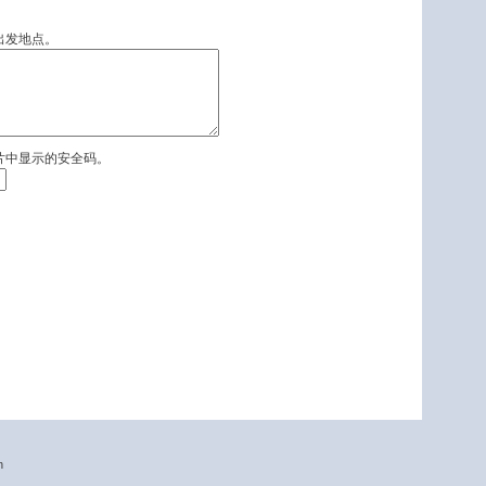
出发地点。
片中显示的安全码。
n