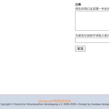
注释
请告诉我们这是哪一年的
为避免垃圾邮件请输入图
Impressum
•
数据​保护​声明
Copyright © Deutsche Ultramarathon-Vereinigung e.V. 2006-2026 • Design by munique desig