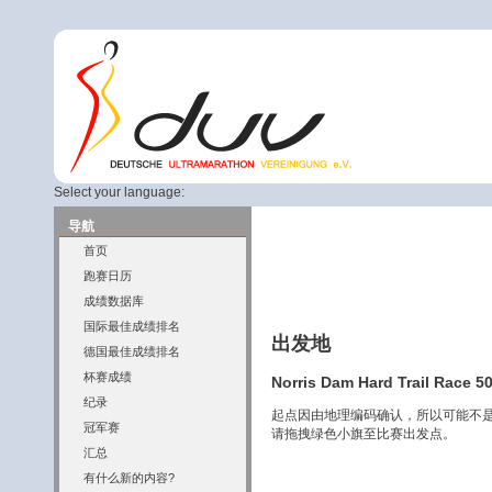
Select your language:
导航
首页
跑赛日历
成绩数据库
国际最佳成绩排名
出发地
德国最佳成绩排名
杯赛成绩
Norris Dam Hard Trail Race 50
纪录
起点因由地理编码确认，所以可能不
冠军赛
请拖拽绿色小旗至比赛出发点。
汇总
有什么新的内容?