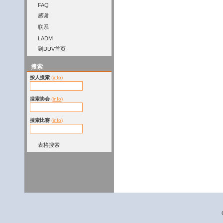
FAQ
感谢
联系
LADM
到DUV首页
搜索
按人搜索
(info)
搜索协会
(info)
搜索比赛
(info)
表格搜索