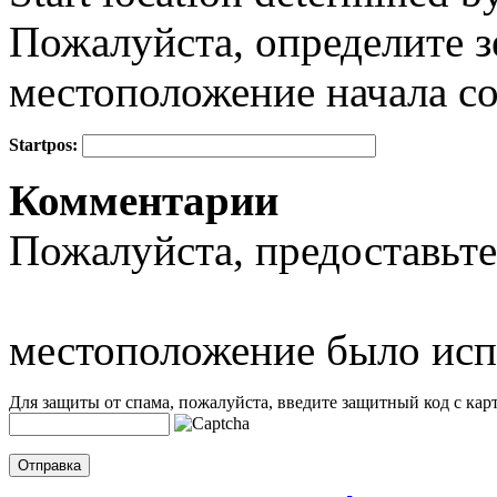
Пожалуйста, определите з
местоположение начала с
Startpos:
+
Комментарии
−
Пожалуйста, предоставьте
местоположение было исп
Для защиты от спама, пожалуйста, введите защитный код с карт