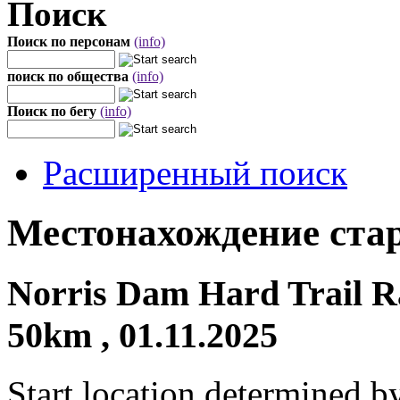
Поиск
Поиск по персонам
(info)
поиск по общества
(info)
Поиск по бегу
(info)
Расширенный поиск
Местонахождение стар
Norris Dam Hard Trail R
50km , 01.11.2025
Start location determined b