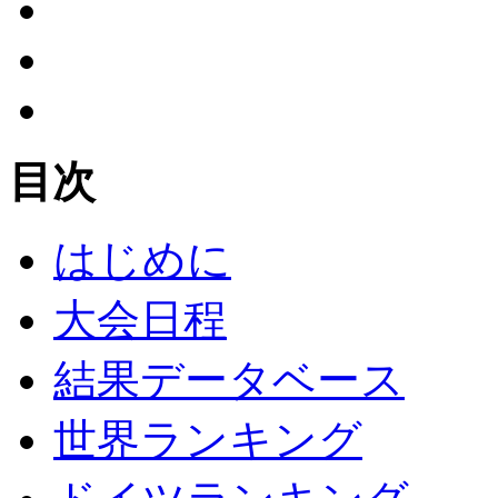
目次
はじめに
大会日程
結果データベース
世界ランキング