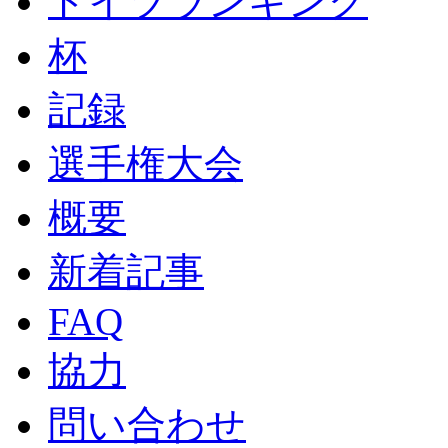
ドイツランキング
杯
記録
選手権大会
概要
新着記事
FAQ
協力
問い合わせ