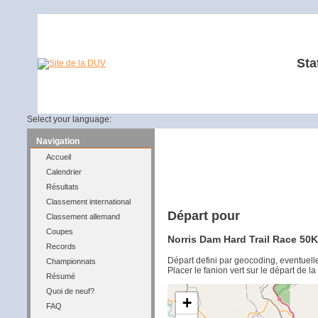
Sta
Select your language:
Navigation
Accueil
Calendrier
Résultats
Classement international
Départ pour
Classement allemand
Coupes
Norris Dam Hard Trail Race 50K
Records
Départ defini par geocoding, eventuel
Championnats
Placer le fanion vert sur le départ de l
Résumé
Quoi de neuf?
+
FAQ