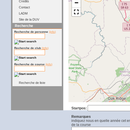
−
Credits
Contact
LADM
Site de la DUV
Recherche
Recherche de personne
(info)
Recherche de club
(info)
Recherche de course
(info)
Recherche de liste
Startpos:
Remarques
indiquez nous en quelle année cet end
de la course