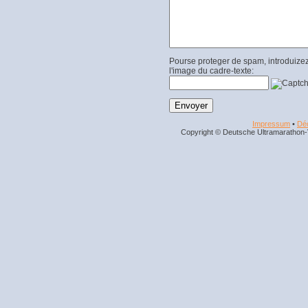
Pourse proteger de spam, introduizez
l'image du cadre-texte:
Impressum
•
Déc
Copyright © Deutsche Ultramarathon-